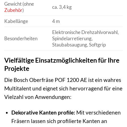
Gewicht (ohne
ca. 3,4 kg
Zubehör
)
Kabellänge
4 m
Elektronische Drehzahlvorwahl,
Besonderheiten
Spindelarretierung,
Staubabsaugung, Softgrip
Vielfältige Einsatzmöglichkeiten für Ihre
Projekte
Die Bosch Oberfräse POF 1200 AE ist ein wahres
Multitalent und eignet sich hervorragend für eine
Vielzahl von Anwendungen:
Dekorative Kanten profile:
Mit verschiedenen
Fräsern lassen sich profilierte Kanten an