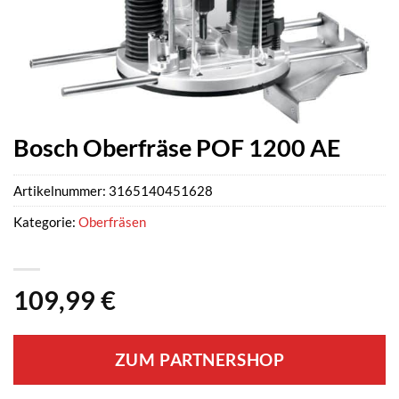
Bosch Oberfräse POF 1200 AE
Artikelnummer:
3165140451628
Kategorie:
Oberfräsen
109,99
€
ZUM PARTNERSHOP