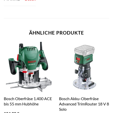
ÄHNLICHE PRODUKTE
Bosch Oberfräse 1.400 ACE
Bosch Akku-Oberfräse
bis 55 mm Hubhöhe
Advanced TrimRouter 18 V 8
Solo