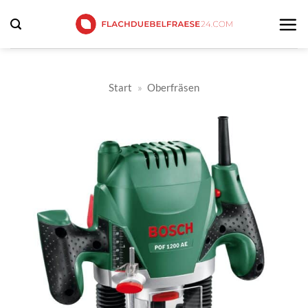
Zum
Inhalt
springen
Start
»
Oberfräsen