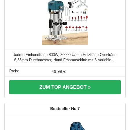
Uadme Einhandfräse 800W, 30000 U/min Holzfräse Oberfräse,
6,35mm Durchmesser, Hand Fräsmaschine mit 6 Variable ...
49,99 €
ZUM TOP ANGEBOT »
7