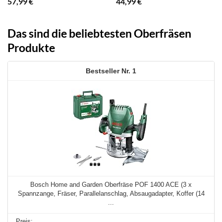
57,99
€
44,99
€
Das sind die beliebtesten Oberfräsen
Produkte
1
Bosch Home and Garden Oberfräse POF 1400 ACE (3 x
Spannzange, Fräser, Parallelanschlag, Absaugadapter, Koffer (14
...