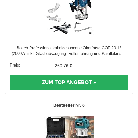
Bosch Professional kabelgebundene Oberfräse GOF 20-12
(2000W, inkl. Staubabsaugung, Rollenführung und Parallelans ...
260,76 €
ZUM TOP ANGEBOT »
8