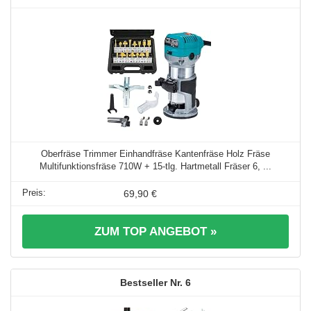
Oberfräse Trimmer Einhandfräse Kantenfräse Holz Fräse
Multifunktionsfräse 710W + 15-tlg. Hartmetall Fräser 6, ...
69,90 €
ZUM TOP ANGEBOT »
6