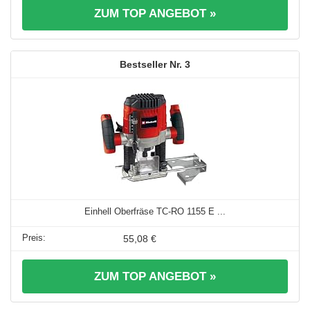
ZUM TOP ANGEBOT »
3
Einhell Oberfräse TC-RO 1155 E ...
55,08 €
ZUM TOP ANGEBOT »