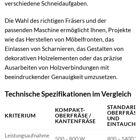
verschiedene Schneidaufgaben.
Die Wahl des richtigen Fräsers und der
passenden Maschine ermöglicht Ihnen, Projekte
wie das Herstellen von Möbelfronten, das
Einlassen von Scharnieren, das Gestalten von
dekorativen Holzelementen oder das präzise
Ausarbeiten von Holzverbindungen mit
beeindruckender Genauigkeit umzusetzen.
Technische Spezifikationen im Vergleich
STANDARD
KOMPAKT-
OBERFRÄSE
KRITERIUM
OBERFRÄSE /
UND
KANTENFRÄSE
EINTAUCHF
Leistungsaufnahme
500 – 800 W
800 – 1400 W