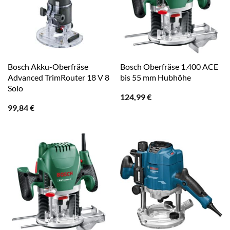
Bosch Akku-Oberfräse
Bosch Oberfräse 1.400 ACE
Advanced TrimRouter 18 V 8
bis 55 mm Hubhöhe
Solo
124,99
€
99,84
€