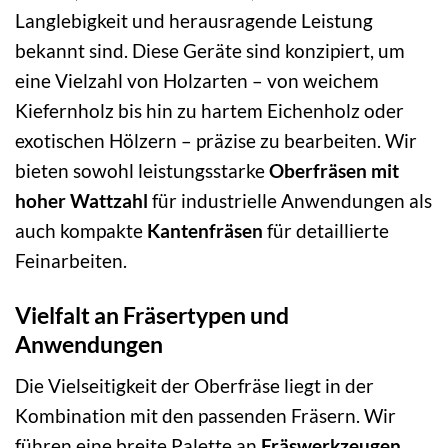
Langlebigkeit und herausragende Leistung
bekannt sind. Diese Geräte sind konzipiert, um
eine Vielzahl von Holzarten – von weichem
Kiefernholz bis hin zu hartem Eichenholz oder
exotischen Hölzern – präzise zu bearbeiten. Wir
bieten sowohl leistungsstarke
Oberfräsen mit
hoher Wattzahl
für industrielle Anwendungen als
auch kompakte
Kantenfräsen
für detaillierte
Feinarbeiten.
Vielfalt an Fräsertypen und
Anwendungen
Die Vielseitigkeit der Oberfräse liegt in der
Kombination mit den passenden Fräsern. Wir
führen eine breite Palette an
Fräswerkzeugen
,