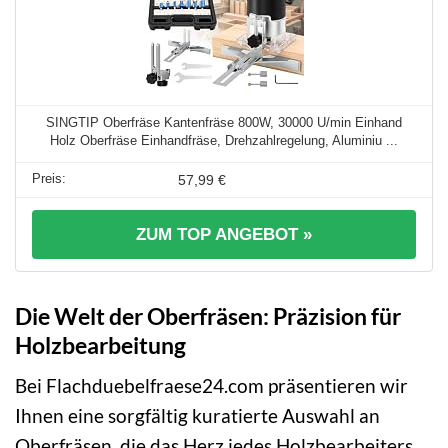
SINGTIP Oberfräse Kantenfräse 800W, 30000 U/min Einhand
Holz Oberfräse Einhandfräse, Drehzahlregelung, Aluminiu ...
57,99 €
ZUM TOP ANGEBOT »
Die Welt der Oberfräsen: Präzision für
Holzbearbeitung
Bei Flachduebelfraese24.com präsentieren wir
Ihnen eine sorgfältig kuratierte Auswahl an
Oberfräsen, die das Herz jedes Holzbearbeiters