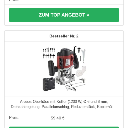
ZUM TOP ANGEBOT »
2
Arebos Oberfräse mit Koffer (1200 W, Ø 6 und 8 mm,
Drehzahlregelung, Parallelanschlag, Reduzierstück, Kopierhül ...
59,40 €