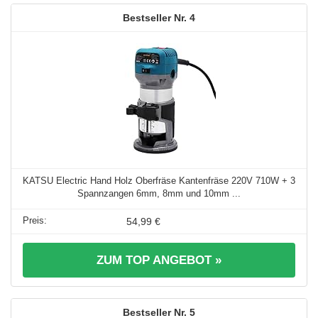
4
KATSU Electric Hand Holz Oberfräse Kantenfräse 220V 710W + 3
Spannzangen 6mm, 8mm und 10mm ...
54,99 €
ZUM TOP ANGEBOT »
5