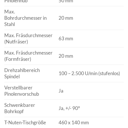
Pinolenhub
50 mm
Max.
Bohrdurchmesser in
20 mm
Stahl
Max. Fräsdurchmesser
63 mm
(Nutfräser)
Max. Fräsdurchmesser
20 mm
(Formfräser)
Drehzahlbereich
100 – 2.500 U/min (stufenlos)
Spindel
Verstellbarer
Ja
Pinolenvorschub
Schwenkbarer
Ja, +/- 90°
Bohrkopf
T-Nuten-Tischgröße
460 x 140 mm