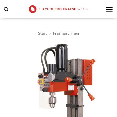
Zum
Inhalt
springen
Start
»
Fräsmaschinen