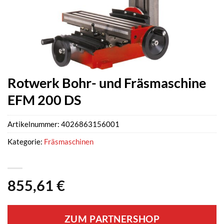
Rotwerk Bohr- und Fräsmaschine
EFM 200 DS
Artikelnummer:
4026863156001
Kategorie:
Fräsmaschinen
855,61
€
ZUM PARTNERSHOP