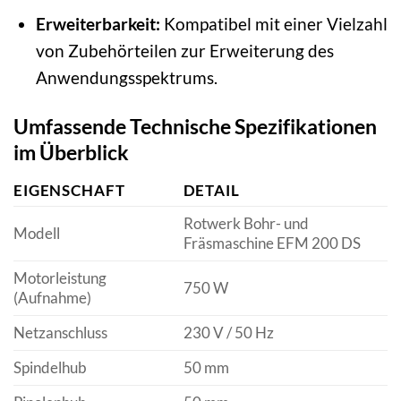
Erweiterbarkeit:
Kompatibel mit einer Vielzahl
von Zubehörteilen zur Erweiterung des
Anwendungsspektrums.
Umfassende Technische Spezifikationen
im Überblick
EIGENSCHAFT
DETAIL
Rotwerk Bohr- und
Modell
Fräsmaschine EFM 200 DS
Motorleistung
750 W
(Aufnahme)
Netzanschluss
230 V / 50 Hz
Spindelhub
50 mm