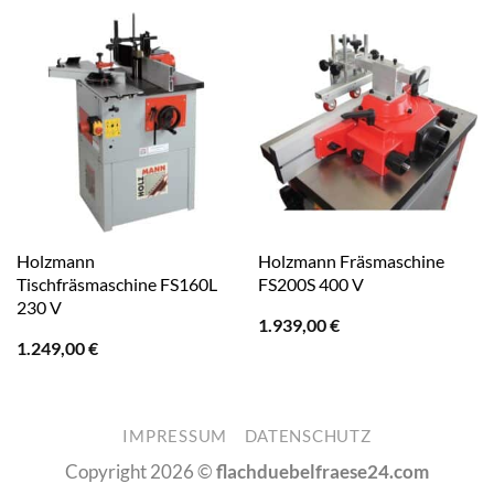
Holzmann
Holzmann Fräsmaschine
Tischfräsmaschine FS160L
FS200S 400 V
230 V
1.939,00
€
1.249,00
€
IMPRESSUM
DATENSCHUTZ
Copyright 2026 ©
flachduebelfraese24.com